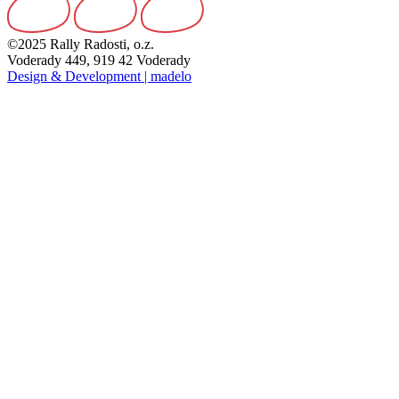
©2025 Rally Radosti, o.z.
Voderady 449, 919 42 Voderady
Design & Development | madelo